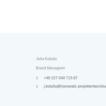
Julia Kotulla
Brand Managerin
+49 157-540 715 87
j.kotulla@hanseatic-projektentwicklu