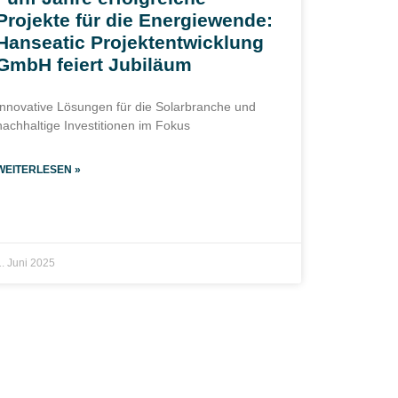
Projekte für die Energiewende:
Hanseatic Projektentwicklung
GmbH feiert Jubiläum
Innovative Lösungen für die Solarbranche und
nachhaltige Investitionen im Fokus
WEITERLESEN »
1. Juni 2025