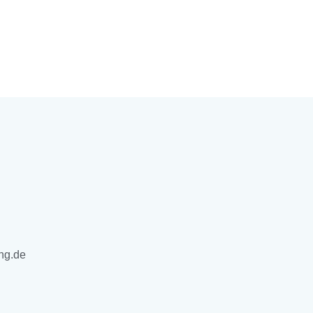
ng.de