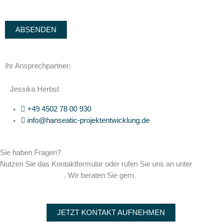
ABSENDEN
Ihr Ansprechpartner:
Jessika Herbst
+49 4502 78 00 930
info@hanseatic-projektentwicklung.de
Sie haben Fragen?
Nutzen Sie das Kontaktformular oder rufen Sie uns an unter
+49 4502 78 00 930
. Wir beraten Sie gern.
JETZT KONTAKT AUFNEHMEN