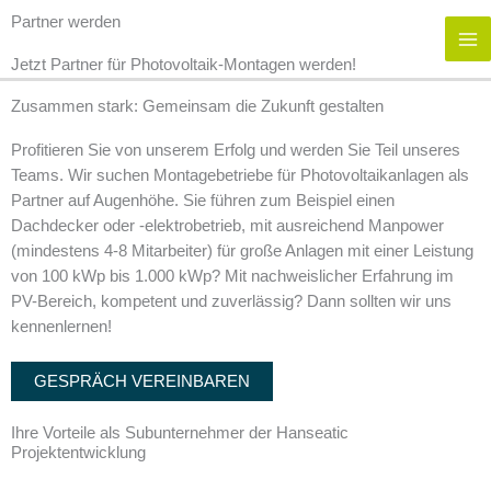
Zum
Partner werden
Inhalt
springen
Jetzt Partner für Photovoltaik-Montagen werden!
Zusammen stark: Gemeinsam die Zukunft gestalten
Profitieren Sie von unserem Erfolg und werden Sie Teil unseres
Teams. Wir suchen Montagebetriebe für Photovoltaikanlagen als
Partner auf Augenhöhe. Sie führen zum Beispiel einen
Dachdecker oder -elektrobetrieb, mit ausreichend Manpower
(mindestens 4-8 Mitarbeiter) für große Anlagen mit einer Leistung
von 100 kWp bis 1.000 kWp? Mit nachweislicher Erfahrung im
PV-Bereich, kompetent und zuverlässig? Dann sollten wir uns
kennenlernen!
GESPRÄCH VEREINBAREN
Ihre Vorteile als Subunternehmer der Hanseatic
Projektentwicklung