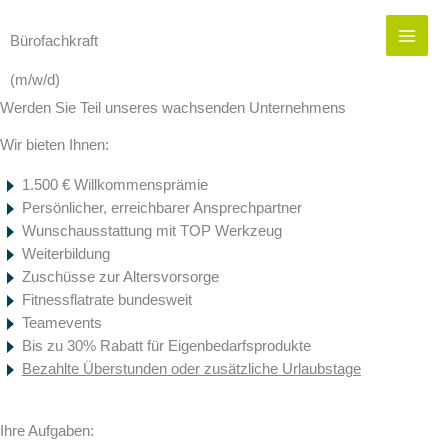
Zum
Inhalt
Bürofachkraft
springen
(m/w/d)
Werden Sie Teil unseres wachsenden Unternehmens
Wir bieten Ihnen:
1.500 € Willkommensprämie
Persönlicher, erreichbarer Ansprechpartner
Wunschausstattung mit TOP Werkzeug
Weiterbildung
Zuschüsse zur Altersvorsorge
Fitnessflatrate bundesweit
Teamevents
Bis zu 30% Rabatt für Eigenbedarfsprodukte
Bezahlte Überstunden oder zusätzliche Urlaubstage
Ihre Aufgaben: