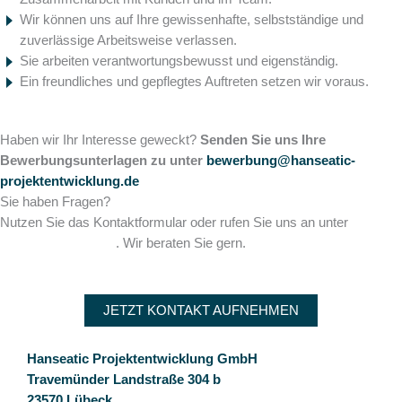
Wir können uns auf Ihre gewissenhafte, selbstständige und
zuverlässige Arbeitsweise verlassen.
Sie arbeiten verantwortungsbewusst und eigenständig.
Ein freundliches und gepflegtes Auftreten setzen wir voraus.
Haben wir Ihr Interesse geweckt?
Senden Sie uns Ihre
Bewerbungsunterlagen zu unter
bewerbung@hanseatic-
projektentwicklung.de
Sie haben Fragen?
Nutzen Sie das Kontaktformular oder rufen Sie uns an unter
+49 4502 78 00 930
. Wir beraten Sie gern.
JETZT KONTAKT AUFNEHMEN
Hanseatic Projektentwicklung GmbH
Travemünder Landstraße 304 b
23570 Lübeck