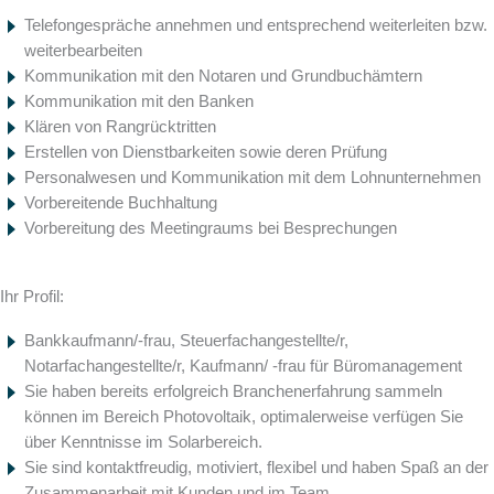
Telefongespräche annehmen und entsprechend weiterleiten bzw.
weiterbearbeiten
Kommunikation mit den Notaren und Grundbuchämtern
Kommunikation mit den Banken
Klären von Rangrücktritten
Erstellen von Dienstbarkeiten sowie deren Prüfung
Personalwesen und Kommunikation mit dem Lohnunternehmen
Vorbereitende Buchhaltung
Vorbereitung des Meetingraums bei Besprechungen
Ihr Profil:
Bankkaufmann/-frau, Steuerfachangestellte/r,
Notarfachangestellte/r, Kaufmann/ -frau für Büromanagement
Sie haben bereits erfolgreich Branchenerfahrung sammeln
können im Bereich Photovoltaik, optimalerweise verfügen Sie
über Kenntnisse im Solarbereich.
Sie sind kontaktfreudig, motiviert, flexibel und haben Spaß an der
Zusammenarbeit mit Kunden und im Team.