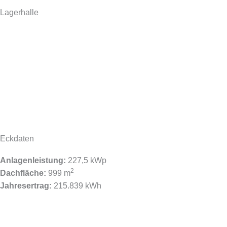
Lagerhalle
Eckdaten
Anlagenleistung:
227,5 kWp
2
Dachfläche:
999 m
Jahresertrag:
215.839 kWh​