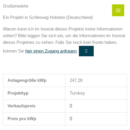
Zum
Großenwiehe
Inhalt
springen
Ein Projekt in Schleswig Holstein (Deutschland)
Warum kann ich im Inserat dieses Projekts keine Informationen
sehen?
Bitte loggen Sie sich ein, um die Informationen im Inserat
dieses Projektes zu sehen. Falls Sie noch kein Konto haben,
können Sie
hier einen Zugang anfragen
.
Anlagengröße kWp
247,28
Projekttyp
Turnkey
Verkaufspreis
Preis pro kWp