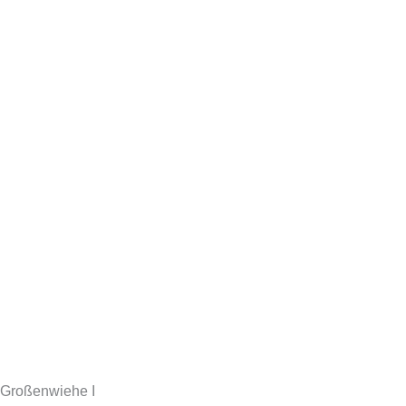
Zum
Inhalt
springen
Großenwiehe I