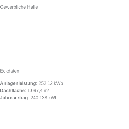
Gewerbliche Halle
Eckdaten
Anlagenleistung:
252,12 kWp
2
Dachfläche:
1.097,4 m
Jahresertrag:
240.138 kWh​